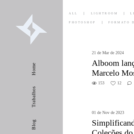
ALL
LIGHTROOM
L
PHOTOSHOP
FORMATO 
21 de Mar de 2024
Alboom lanç
Home
Marcelo Mo
153
12
Trabalhos
01 de Nov de 2023
Simplifican
Blog
Coleções do