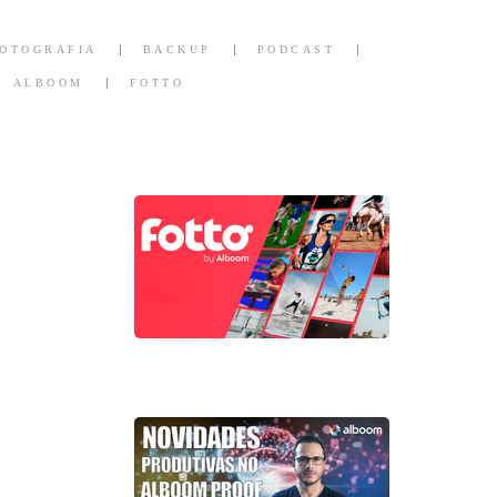
FOTOGRAFIA
BACKUP
PODCAST
ALBOOM
FOTTO