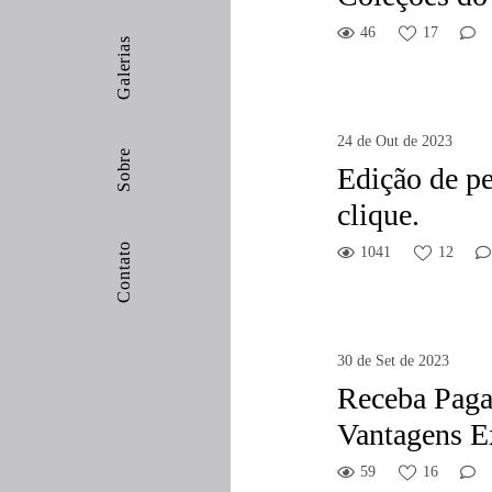
46
17
Galerias
24 de Out de 2023
Sobre
Edição de 
clique.
Contato
1041
12
30 de Set de 2023
Receba Paga
Vantagens E
59
16