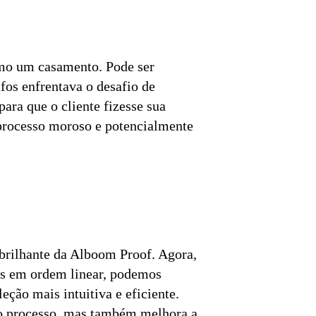
omo um casamento. Pode ser
fos enfrentava o desafio de
ara que o cliente fizesse sua
 processo moroso e potencialmente
brilhante da Alboom Proof. Agora,
tos em ordem linear, podemos
eção mais intuitiva e eficiente.
 o processo, mas também melhora a