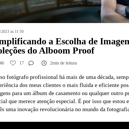
/2023 às 11:50
mplificando a Escolha de Image
leções do Alboom Proof
46
17
2min de leitura
o fotógrafo profissional há mais de uma década, sempr
eriência dos meus clientes o mais fluida e eficiente poss
gens para um álbum de casamento ou qualquer outro p
cial que merece atenção especial. É por isso que esto
ês uma inovação revolucionária no mundo da fotografi