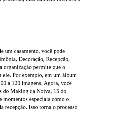
o de um casamento, você pode
rimônia, Decoração, Recepção,
a organização permite que o
ra ele. Por exemplo, em um álbum
100 a 120 imagens. Agora, você
tos do Making da Noiva, 15 do
de momentos especiais como o
da recepção. Isso torna o processo