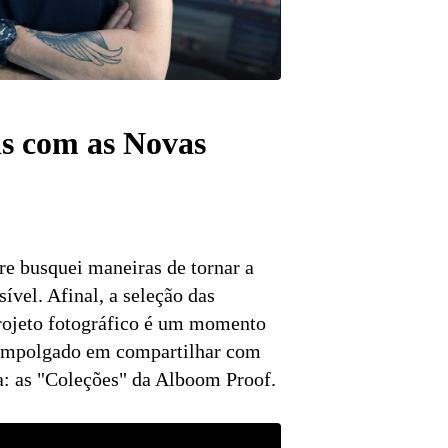
ns com as Novas
e busquei maneiras de tornar a
ível. Afinal, a seleção das
rojeto fotográfico é um momento
u empolgado em compartilhar com
a: as "Coleções" da Alboom Proof.