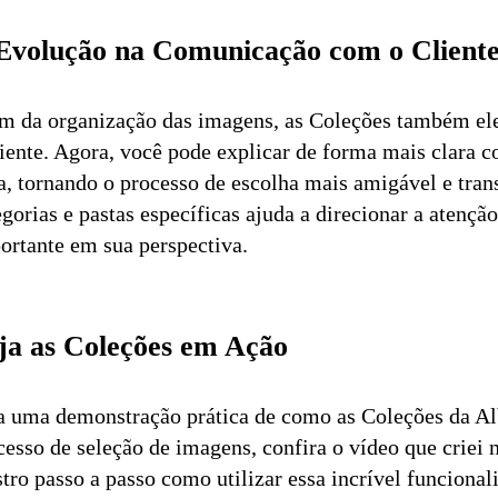
Evolução na Comunicação com o Client
m da organização das imagens, as Coleções também e
liente. Agora, você pode explicar de forma mais clara c
ta, tornando o processo de escolha mais amigável e tran
egorias e pastas específicas ajuda a direcionar a atençã
ortante em sua perspectiva.
ja as Coleções em Ação
a uma demonstração prática de como as Coleções da 
cesso de seleção de imagens, confira o vídeo que criei
tro passo a passo como utilizar essa incrível funcional