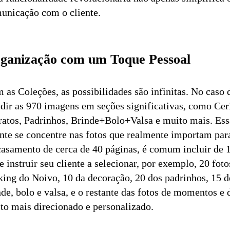
unicação com o cliente.
ganização com um Toque Pessoal
 as Coleções, as possibilidades são infinitas. No cas
idir as 970 imagens em seções significativas, como Ce
ratos, Padrinhos, Brinde+Bolo+Valsa e muito mais. Ess
ente se concentre nas fotos que realmente importam pa
casamento de cerca de 40 páginas, é comum incluir de 
e instruir seu cliente a selecionar, por exemplo, 20 fo
ing do Noivo, 10 da decoração, 20 dos padrinhos, 15 
nde, bolo e valsa, e o restante das fotos de momentos e 
to mais direcionado e personalizado.