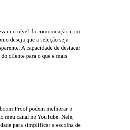
e
levam o nível da comunicação com
omo deseja que a seleção seja
sparente. A capacidade de destacar
o do cliente para o que é mais
Alboom Proof podem melhorar o
 no meu canal no YouTube. Nele,
idade para simplificar a escolha de