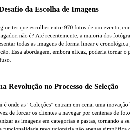
Desafio da Escolha de Imagens
gine ter que escolher entre 970 fotos de um evento, c
agador, não é? Até recentemente, a maioria dos fotógra
esentar todas as imagens de forma linear e cronológica p
eção. Essa abordagem, embora eficaz, poderia tornar o
fuso.
a Revolução no Processo de Seleção
i é onde as "Coleções" entram em cena, uma inovação 
vez de forçar os clientes a navegar por centenas de fo
anizar as imagens em categorias e pastas, tornando a sel
a funcionalidade revolucionária não apenas simplifica