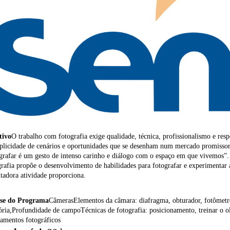
tivo
O trabalho com fotografia exige qualidade, técnica, profissionalismo e res
plicidade de cenários e oportunidades que se desenham num mercado promissor e
grafar é um gesto de intenso carinho e diálogo com o espaço em que vivemos”. 
rafia propõe o desenvolvimento de habilidades para fotografar e experimentar a
tadora atividade proporciona.
ese do Programa
CâmerasElementos da câmara: diafragma, obturador, fotômetroO
ia,Profundidade de campoTécnicas de fotografia: posicionamento, treinar o 
amentos fotográficos