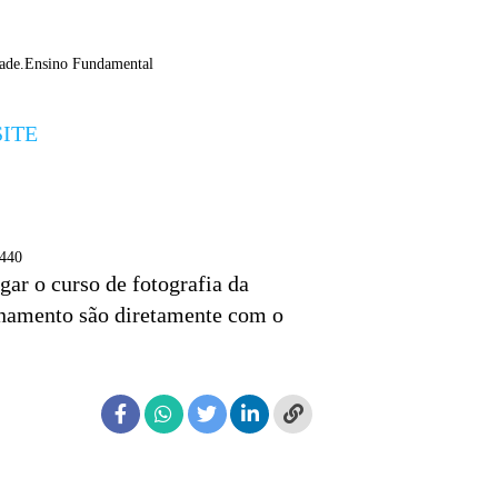
dade.Ensino Fundamental
ITE
4440
ar o curso de fotografia da
inamento são diretamente com o