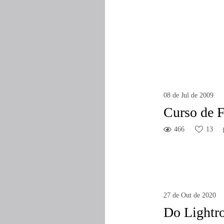
08 de Jul de 2009
Curso de F
466
13
27 de Out de 2020
Do Lightro