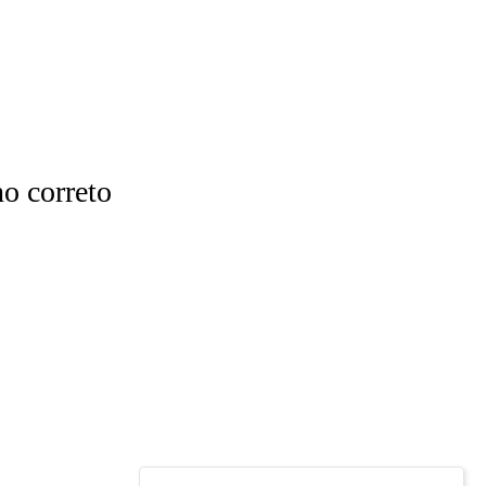
o correto