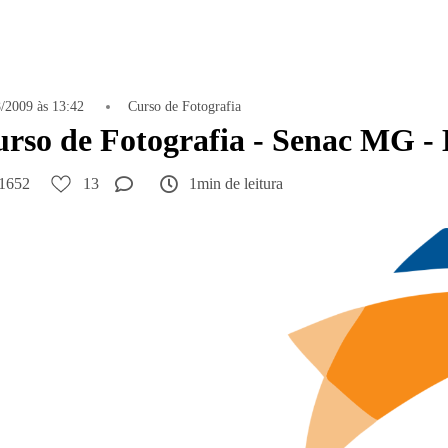
/2009 às 13:42
Curso de Fotografia
rso de Fotografia - Senac MG - 
1652
13
1min de leitura