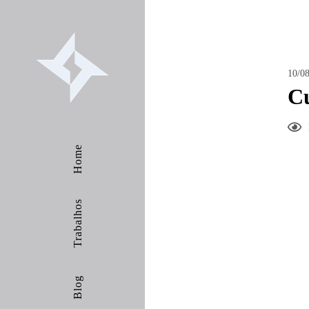
10/08
Cu
Home
Trabalhos
Blog