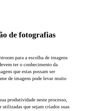
o de fotografias
htroom para a escolha de imagens
 devem ter o conhecimento da
magens que estas possam ser
lume de imagens pode levar muito
sua produtividade neste processo,
 utilizadas que sejam criados suas