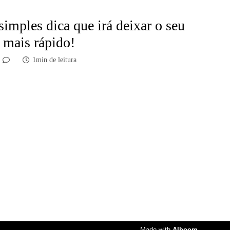
imples dica que irá deixar o seu
 mais rápido!
1min de leitura
Made with
Alboom