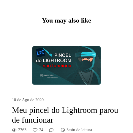
You may also like
10 de Ago de 2020
Meu pincel do Lightroom parou
de funcionar
2363
24
3min de leitura