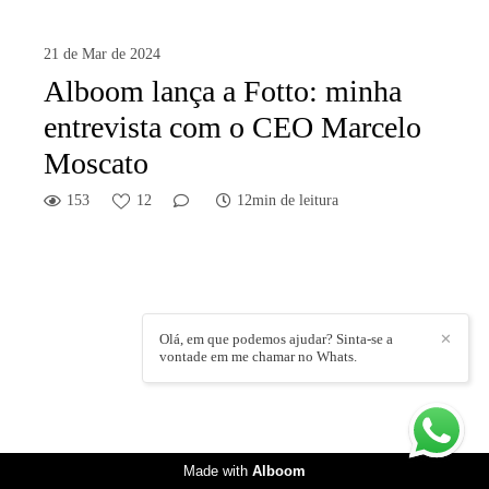
21 de Mar de 2024
Alboom lança a Fotto: minha
entrevista com o CEO Marcelo
Moscato
153
12
12min de leitura
Olá, em que podemos ajudar? Sinta-se a
✕
vontade em me chamar no Whats.
Made with
Alboom