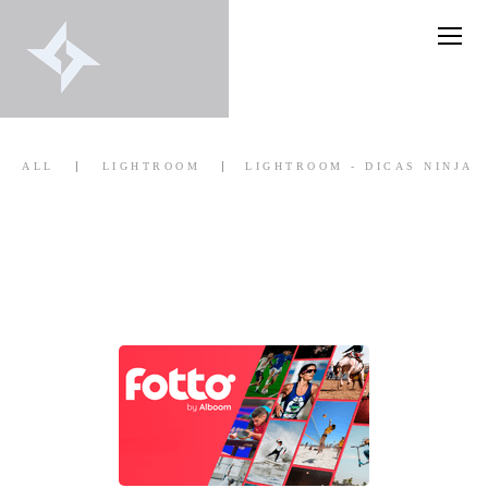
ALL
LIGHTROOM
LIGHTROOM - DICAS NINJA