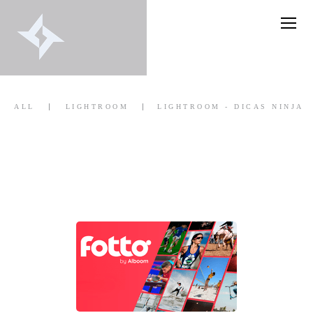
ALL
LIGHTROOM
LIGHTROOM - DICAS NINJA