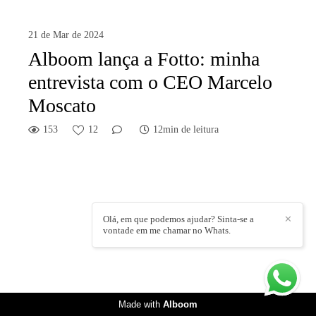
21 de Mar de 2024
Alboom lança a Fotto: minha
entrevista com o CEO Marcelo
Moscato
153
12
12min de leitura
Olá, em que podemos ajudar? Sinta-se a
✕
vontade em me chamar no Whats.
Made with
Alboom