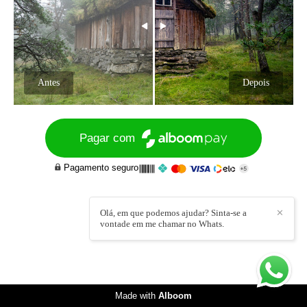
Antes
Depois
Pagar com
Pagamento seguro
Olá, em que podemos ajudar? Sinta-se a
✕
vontade em me chamar no Whats.
Made with
Alboom