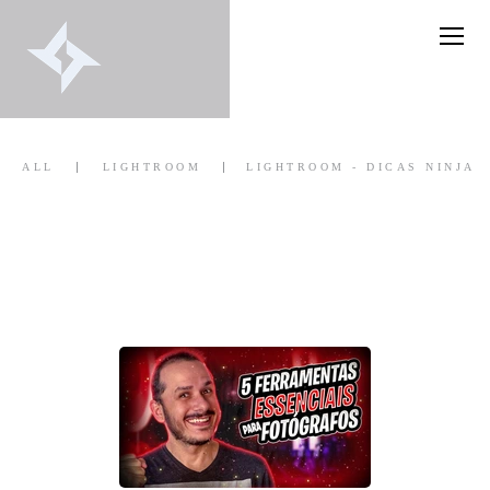
ALL
LIGHTROOM
LIGHTROOM - DICAS NINJA