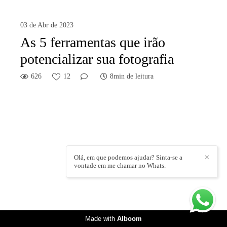
03 de Abr de 2023
As 5 ferramentas que irão
potencializar sua fotografia
626
12
8min de leitura
Olá, em que podemos ajudar? Sinta-se a
✕
vontade em me chamar no Whats.
Made with
Alboom