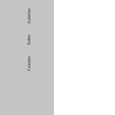
Galerias
Sobre
Contato