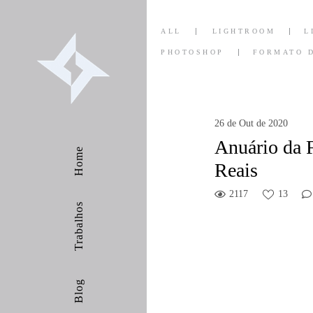
ALL
LIGHTROOM
L
PHOTOSHOP
FORMATO 
26 de Out de 2020
Anuário da 
Home
Reais
2117
13
Trabalhos
Blog