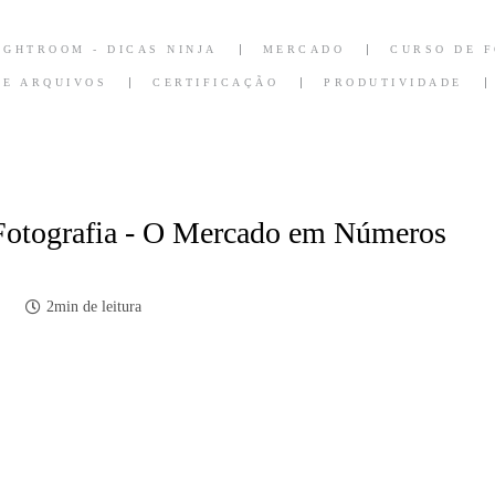
IGHTROOM - DICAS NINJA
MERCADO
CURSO DE 
DE ARQUIVOS
CERTIFICAÇÃO
PRODUTIVIDADE
Fotografia - O Mercado em Números
2min de leitura