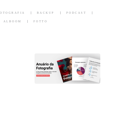
FOTOGRAFIA
BACKUP
PODCAST
ALBOOM
FOTTO